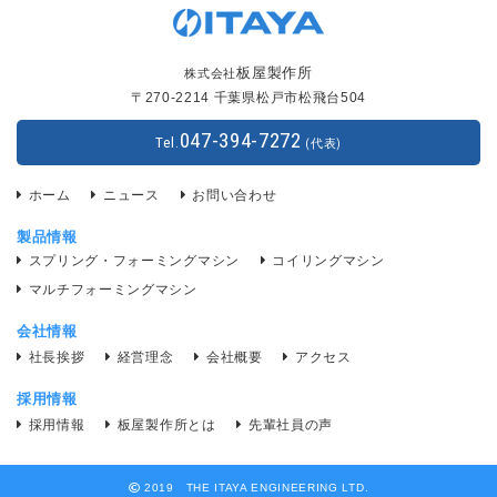
板屋製作所
株式会社
〒270-2214 千葉県松戸市松飛台504
047-394-7272
Tel.
(代表)
ホーム
ニュース
お問い合わせ
製品情報
スプリング・フォーミングマシン
コイリングマシン
マルチフォーミングマシン
会社情報
社長挨拶
経営理念
会社概要
アクセス
採用情報
採用情報
板屋製作所とは
先輩社員の声
2019 THE ITAYA ENGINEERING LTD.